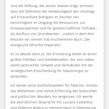
Und die Stiftung, die seinen Namen trägt, erinnert
dass die Definition der Notwendigkeit des Umstiegs
auf Erneuerbare Energien im Zeichen von
Gerechtigkeit im Umgang mit Ressourcen, zur
Krisenprävention und für gesellschaftliche Teilhabe –
als Ausfluss von Grundwerten – zuletzt in dem drei
Wochen vor seinem Tod erschienenen Buch „Der
energische ethische Imperativ“.
Es ist aktuell denn je.
Die Erinnerung bleibt an einen
großen Politiker und Intellektuellen, der sein Leben
damit verbrachte, Umwelt und Demokratie mit der
strategischen Entscheidung für Solarenergie zu
verbinden.
Ich werde seine Aufmerksamkeit für Palermo, Sizilien,
das Mittelmeer und meine Erfahrung des kulturellen
und politischen Wandels nie vergessen.
Ich werde
die abendlichen Gespräche mit Luciana Castellina
und Federico Butera in meinem Haus in Palermo nie