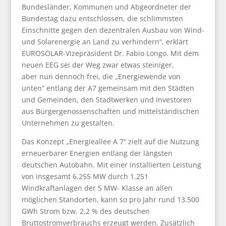
Bundesländer, Kommunen und Abgeordneter der
Bundestag dazu entschlossen, die schlimmsten
Einschnitte gegen den dezentralen Ausbau von Wind-
und Solarenergie an Land zu verhindern“, erklärt
EUROSOLAR-Vizepräsident Dr. Fabio Longo. Mit dem
neuen EEG sei der Weg zwar etwas steiniger,
aber nun dennoch frei, die „Energiewende von
unten“ entlang der A7 gemeinsam mit den Städten
und Gemeinden, den Stadtwerken und Investoren
aus Bürgergenossenschaften und mittelständischen
Unternehmen zu gestalten.
Das Konzept „Energieallee A 7“ zielt auf die Nutzung
erneuerbarer Energien entlang der längsten
deutschen Autobahn. Mit einer installierten Leistung
von insgesamt 6.255 MW durch 1.251
Windkraftanlagen der 5 MW- Klasse an allen
möglichen Standorten, kann so pro Jahr rund 13.500
GWh Strom bzw. 2,2 % des deutschen
Bruttostromverbrauchs erzeugt werden. Zusätzlich