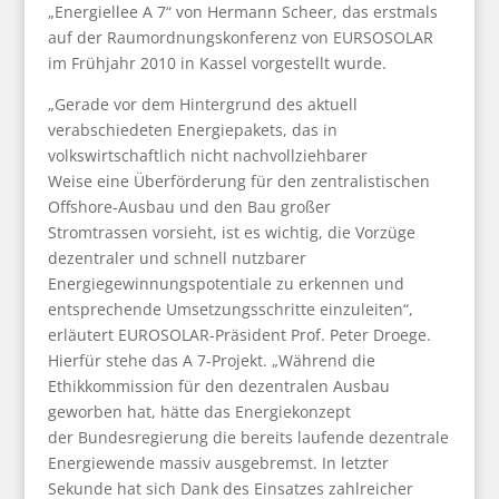
„Energiellee A 7“ von Hermann Scheer, das erstmals
auf der Raumordnungskonferenz von EURSOSOLAR
im Frühjahr 2010 in Kassel vorgestellt wurde.
„Gerade vor dem Hintergrund des aktuell
verabschiedeten Energiepakets, das in
volkswirtschaftlich nicht nachvollziehbarer
Weise eine Überförderung für den zentralistischen
Offshore-Ausbau und den Bau großer
Stromtrassen vorsieht, ist es wichtig, die Vorzüge
dezentraler und schnell nutzbarer
Energiegewinnungspotentiale zu erkennen und
entsprechende Umsetzungsschritte einzuleiten“,
erläutert EUROSOLAR-Präsident Prof. Peter Droege.
Hierfür stehe das A 7-Projekt. „Während die
Ethikkommission für den dezentralen Ausbau
geworben hat, hätte das Energiekonzept
der Bundesregierung die bereits laufende dezentrale
Energiewende massiv ausgebremst. In letzter
Sekunde hat sich Dank des Einsatzes zahlreicher