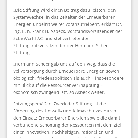
„Die Stiftung wird einen Beitrag dazu leisten, den
Systemwechsel in das Zeitalter der Erneuerbaren
Energien unbeirrt weiter voranzutreiben“, erklärt Dr.-
Ing. E. h. Frank H. Asbeck, Vorstandsvorsitzender der
SolarWorld AG und stellvertretender
Stiftungsratsvorsitzender der Hermann-Scheer-
Stiftung.
„Hermann Scheer gab uns auf den Weg, dass die
Vollversorgung durch Erneuerbare Energien sowohl
ökologisch, friedenspolitisch als auch – insbesondere
mit Blick auf die Ressourcenverknappung –
ökonomisch zwingend ist“, so Asbeck weiter.
Satzungsgemäßer „Zweck der Stiftung ist die
Förderung des Umwelt- und Klimaschutzes durch
den Einsatz Erneuerbarer Energien sowie die damit
verbundene Schonung der Ressourcen mit dem Ziel
einer innovativen, nachhaltigen, rationellen und