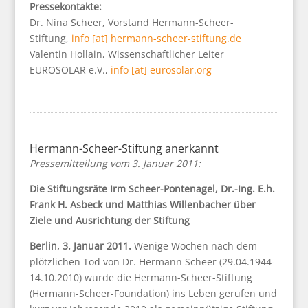
Pressekontakte:
Dr. Nina Scheer, Vorstand Hermann-Scheer-
Stiftung,
info [at] hermann-scheer-stiftung.de
Valentin Hollain, Wissenschaftlicher Leiter
EUROSOLAR e.V.,
info [at] eurosolar.org
Hermann-Scheer-Stiftung anerkannt
Pressemitteilung vom 3. Januar 2011:
Die Stiftungsräte Irm Scheer-Pontenagel, Dr.-Ing. E.h.
Frank H. Asbeck und Matthias Willenbacher über
Ziele und Ausrichtung der Stiftung
Berlin, 3. Januar 2011.
Wenige Wochen nach dem
plötzlichen Tod von Dr. Hermann Scheer (29.04.1944-
14.10.2010) wurde die Hermann-Scheer-Stiftung
(Hermann-Scheer-Foundation) ins Leben gerufen und