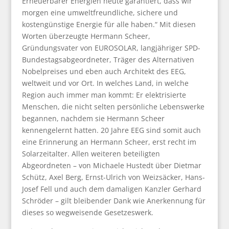
Erneuerbarer Energien heute garantiert, dass wir
morgen eine umweltfreundliche, sichere und
kostengünstige Energie für alle haben.“ Mit diesen
Worten überzeugte Hermann Scheer,
Gründungsvater von EUROSOLAR, langjähriger SPD-
Bundestagsabgeordneter, Träger des Alternativen
Nobelpreises und eben auch Architekt des EEG,
weltweit und vor Ort. In welches Land, in welche
Region auch immer man kommt: Er elektrisierte
Menschen, die nicht selten persönliche Lebenswerke
begannen, nachdem sie Hermann Scheer
kennengelernt hatten. 20 Jahre EEG sind somit auch
eine Erinnerung an Hermann Scheer, erst recht im
Solarzeitalter. Allen weiteren beteiligten
Abgeordneten – von Michaele Hustedt über Dietmar
Schütz, Axel Berg, Ernst-Ulrich von Weizsäcker, Hans-
Josef Fell und auch dem damaligen Kanzler Gerhard
Schröder – gilt bleibender Dank wie Anerkennung für
dieses so wegweisende Gesetzeswerk.