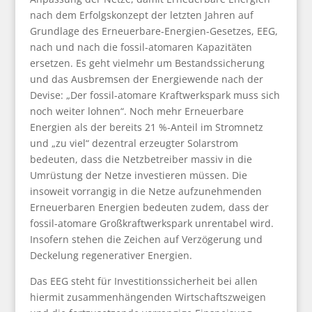
nach dem Erfolgskonzept der letzten Jahren auf
Grundlage des Erneuerbare-Energien-Gesetzes, EEG,
nach und nach die fossil-atomaren Kapazitäten
ersetzen. Es geht vielmehr um Bestandssicherung
und das Ausbremsen der Energiewende nach der
Devise: „Der fossil-atomare Kraftwerkspark muss sich
noch weiter lohnen“. Noch mehr Erneuerbare
Energien als der bereits 21 %-Anteil im Stromnetz
und „zu viel“ dezentral erzeugter Solarstrom
bedeuten, dass die Netzbetreiber massiv in die
Umrüstung der Netze investieren müssen. Die
insoweit vorrangig in die Netze aufzunehmenden
Erneuerbaren Energien bedeuten zudem, dass der
fossil-atomare Großkraftwerkspark unrentabel wird.
Insofern stehen die Zeichen auf Verzögerung und
Deckelung regenerativer Energien.
Das EEG steht für Investitionssicherheit bei allen
hiermit zusammenhängenden Wirtschaftszweigen