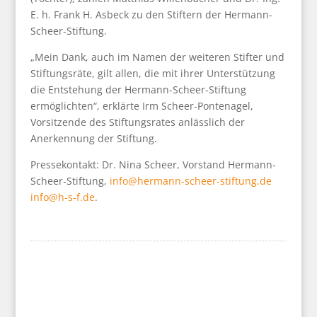
E. h. Frank H. Asbeck zu den Stiftern der Hermann-
Scheer-Stiftung.
„Mein Dank, auch im Namen der weiteren Stifter und
Stiftungsräte, gilt allen, die mit ihrer Unterstützung
die Entstehung der Hermann-Scheer-Stiftung
ermöglichten“, erklärte Irm Scheer-Pontenagel,
Vorsitzende des Stiftungsrates anlässlich der
Anerkennung der Stiftung.
Pressekontakt: Dr. Nina Scheer, Vorstand Hermann-
Scheer-Stiftung,
info@hermann-scheer-stiftung.de
info@h-s-f.de
.