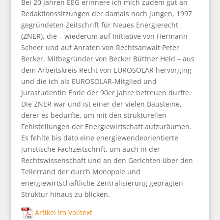
Bei 20 Jahren EEG erinnere ich mich zudem gut an
Redaktionssitzungen der damals noch jungen, 1997
gegründeten Zeitschrift für Neues Energierecht
(ZNER), die – wiederum auf Initiative von Hermann
Scheer und auf Anraten von Rechtsanwalt Peter
Becker, Mitbegründer von Becker Büttner Held – aus
dem Arbeitskreis Recht von EUROSOLAR hervorging
und die ich als EUROSOLAR-Mitglied und
Jurastudentin Ende der 90er Jahre betreuen durfte.
Die ZNER war und ist einer der vielen Bausteine,
derer es bedurfte, um mit den strukturellen
Fehlstellungen der Energiewirtschaft aufzuräumen.
Es fehlte bis dato eine energiewendeorientierte
juristische Fachzeitschrift, um auch in der
Rechtswissenschaft und an den Gerichten über den
Tellerrand der durch Monopole und
energiewirtschaftliche Zentralisierung geprägten
Struktur hinaus zu blicken.
Artikel im Volltext