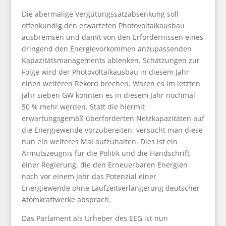
Die abermalige Vergütungssatzabsenkung soll
offenkundig den erwarteten Photovoltaikausbau
ausbremsen und damit von den Erfordernissen eines
dringend den Energievorkommen anzupassenden
Kapazitätsmanagements ablenken. Schätzungen zur
Folge wird der Photovoltaikausbau in diesem Jahr
einen weiteren Rekord brechen. Waren es im letzten
Jahr sieben GW könnten es in diesem Jahr nochmal
50 % mehr werden. Statt die hiermit
erwartungsgemäß überforderten Netzkapazitäten auf
die Energiewende vorzubereiten, versucht man diese
nun ein weiteres Mal aufzuhalten. Dies ist ein
Armutszeugnis für die Politik und die Handschrift
einer Regierung, die den Erneuerbaren Energien
noch vor einem Jahr das Potenzial einer
Energiewende ohne Laufzeitverlängerung deutscher
Atomkraftwerke absprach.
Das Parlament als Urheber des EEG ist nun