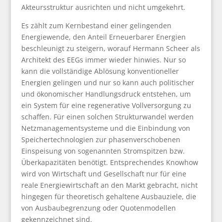
Akteursstruktur ausrichten und nicht umgekehrt.
Es zählt zum Kernbestand einer gelingenden
Energiewende, den Anteil Erneuerbarer Energien
beschleunigt zu steigern, worauf Hermann Scheer als
Architekt des EEGs immer wieder hinwies. Nur so
kann die vollständige Ablösung konventioneller
Energien gelingen und nur so kann auch politischer
und ökonomischer Handlungsdruck entstehen, um
ein System für eine regenerative Vollversorgung zu
schaffen. Für einen solchen Strukturwandel werden
Netzmanagementsysteme und die Einbindung von
Speichertechnologien zur phasenverschobenen
Einspeisung von sogenannten Stromspitzen bzw.
Überkapazitäten benötigt. Entsprechendes Knowhow
wird von Wirtschaft und Gesellschaft nur für eine
reale Energiewirtschaft an den Markt gebracht, nicht
hingegen für theoretisch gehaltene Ausbauziele, die
von Ausbaubegrenzung oder Quotenmodellen
gekennzeichnet sind.