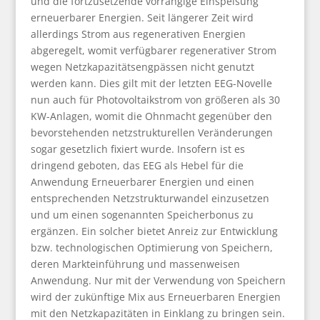
und die fortzusetzende vorrangige Einspeisung
erneuerbarer Energien. Seit längerer Zeit wird
allerdings Strom aus regenerativen Energien
abgeregelt, womit verfügbarer regenerativer Strom
wegen Netzkapazitätsengpässen nicht genutzt
werden kann. Dies gilt mit der letzten EEG-Novelle
nun auch für Photovoltaikstrom von größeren als 30
KW-Anlagen, womit die Ohnmacht gegenüber den
bevorstehenden netzstrukturellen Veränderungen
sogar gesetzlich fixiert wurde. Insofern ist es
dringend geboten, das EEG als Hebel für die
Anwendung Erneuerbarer Energien und einen
entsprechenden Netzstrukturwandel einzusetzen
und um einen sogenannten Speicherbonus zu
ergänzen. Ein solcher bietet Anreiz zur Entwicklung
bzw. technologischen Optimierung von Speichern,
deren Markteinführung und massenweisen
Anwendung. Nur mit der Verwendung von Speichern
wird der zukünftige Mix aus Erneuerbaren Energien
mit den Netzkapazitäten in Einklang zu bringen sein.