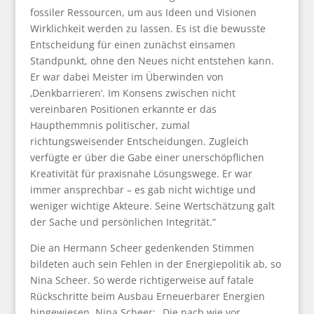
fossiler Ressourcen, um aus Ideen und Visionen
Wirklichkeit werden zu lassen. Es ist die bewusste
Entscheidung für einen zunächst einsamen
Standpunkt, ohne den Neues nicht entstehen kann.
Er war dabei Meister im Überwinden von
‚Denkbarrieren‘. Im Konsens zwischen nicht
vereinbaren Positionen erkannte er das
Haupthemmnis politischer, zumal
richtungsweisender Entscheidungen. Zugleich
verfügte er über die Gabe einer unerschöpflichen
Kreativität für praxisnahe Lösungswege. Er war
immer ansprechbar – es gab nicht wichtige und
weniger wichtige Akteure. Seine Wertschätzung galt
der Sache und persönlichen Integrität.“
Die an Hermann Scheer gedenkenden Stimmen
bildeten auch sein Fehlen in der Energiepolitik ab, so
Nina Scheer. So werde richtigerweise auf fatale
Rückschritte beim Ausbau Erneuerbarer Energien
hingewiesen. Nina Scheer: „Die nach wie vor