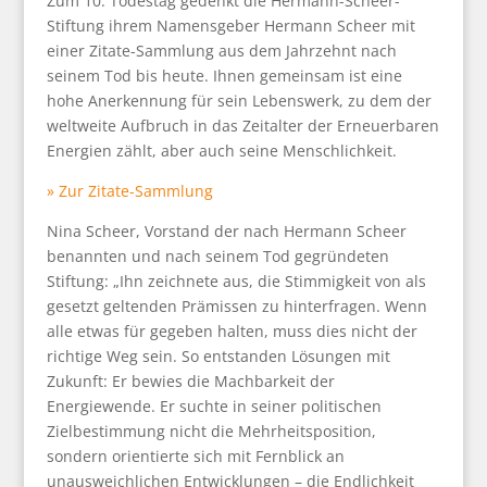
Zum 10. Todestag gedenkt die Hermann-Scheer-
Stiftung ihrem Namensgeber Hermann Scheer mit
einer Zitate-Sammlung aus dem Jahrzehnt nach
seinem Tod bis heute. Ihnen gemeinsam ist eine
hohe Anerkennung für sein Lebenswerk, zu dem der
weltweite Aufbruch in das Zeitalter der Erneuerbaren
Energien zählt, aber auch seine Menschlichkeit.
» Zur Zitate-Sammlung
Nina Scheer, Vorstand der nach Hermann Scheer
benannten und nach seinem Tod gegründeten
Stiftung: „Ihn zeichnete aus, die Stimmigkeit von als
gesetzt geltenden Prämissen zu hinterfragen. Wenn
alle etwas für gegeben halten, muss dies nicht der
richtige Weg sein. So entstanden Lösungen mit
Zukunft: Er bewies die Machbarkeit der
Energiewende. Er suchte in seiner politischen
Zielbestimmung nicht die Mehrheitsposition,
sondern orientierte sich mit Fernblick an
unausweichlichen Entwicklungen – die Endlichkeit